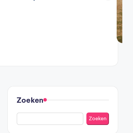
Zoeken
Zoeken