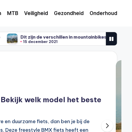
n
MTB
Veiligheid
Gezondheid
Onderhoud
 zijn de verschillen in mountainbikes
Handige apps v
 december 2021
18 september 20
 Bekijk welk model het beste
 en duurzame fiets, dan ben je bij de
es. Deze freestyle BMX fiets heeft een