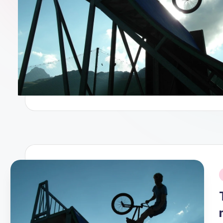
.
n
l
i