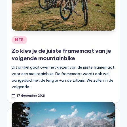
Geplaatst
MTB
in
Zo kies je de juiste framemaat van je
volgende mountainbike
Dit artikel gaat over het kiezen van de juiste framemaat
voor een mountainbike. De framemaat wordt ook wel
aangeduid met de lengte van de zitbuis. We zullen in de
volgende…
17 december 2021