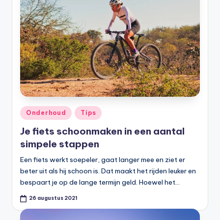
Geplaatst
Onderhoud
Tips
in
Je fiets schoonmaken in een aantal
simpele stappen
Een fiets werkt soepeler, gaat langer mee en ziet er
beter uit als hij schoon is. Dat maakt het rijden leuker en
bespaart je op de lange termijn geld. Hoewel het…
26 augustus 2021