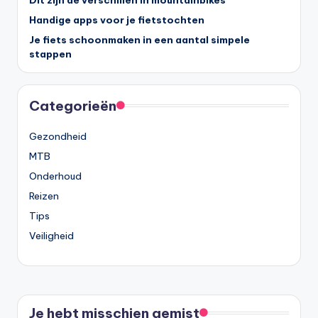
Dit zijn de verschillen in mountainbikes
Handige apps voor je fietstochten
Je fiets schoonmaken in een aantal simpele
stappen
Categorieën
Gezondheid
MTB
Onderhoud
Reizen
Tips
Veiligheid
Je hebt misschien gemist