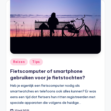
Geplaatst
Reizen
Tips
in
Fietscomputer of smartphone
gebruiken voor je fietstochten?
Heb je eigenlijk een fietscomputer nodig als
smartwatches en telefoons ook alles kunnen? Er was
eens een tijd dat fietsers hun ritten registreerden met
speciale apparaten die volgens de huidige…
13 juli 2021