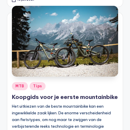
Geplaatst
MTB
Tips
in
Koopgids voor je eerste mountainbike
Het uitkiezen van de beste mountainbike kan een
ingewikkelde zaak lijken. De enorme verscheidenheid
aan fietstypes, om nog maar te zwijgen van de
verbijsterende reeks technologie en terminologie