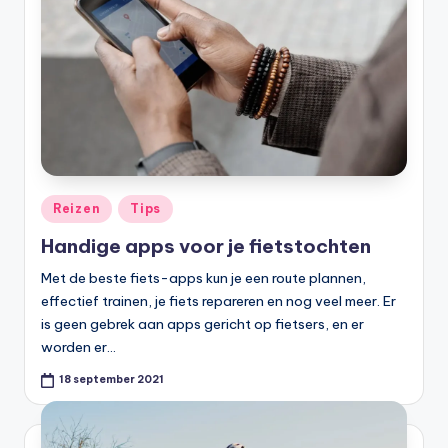
Geplaatst
Reizen
Tips
in
Handige apps voor je fietstochten
Met de beste fiets-apps kun je een route plannen,
effectief trainen, je fiets repareren en nog veel meer. Er
is geen gebrek aan apps gericht op fietsers, en er
worden er…
18 september 2021