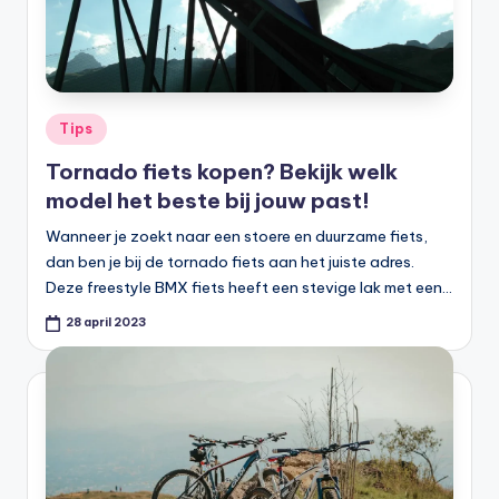
Geplaatst
Tips
in
Tornado fiets kopen? Bekijk welk
model het beste bij jouw past!
Wanneer je zoekt naar een stoere en duurzame fiets,
dan ben je bij de tornado fiets aan het juiste adres.
Deze freestyle BMX fiets heeft een stevige lak met een…
28 april 2023