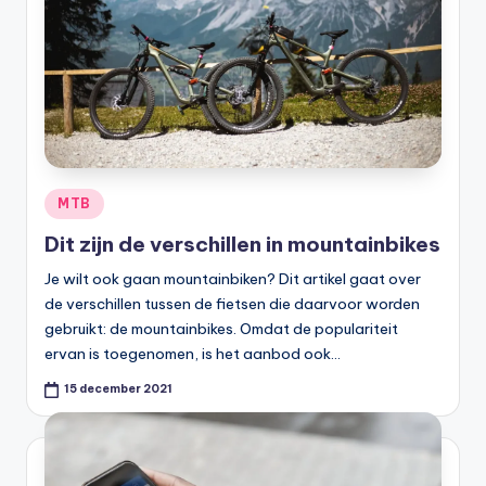
Geplaatst
MTB
in
Dit zijn de verschillen in mountainbikes
Je wilt ook gaan mountainbiken? Dit artikel gaat over
de verschillen tussen de fietsen die daarvoor worden
gebruikt: de mountainbikes. Omdat de populariteit
ervan is toegenomen, is het aanbod ook…
15 december 2021